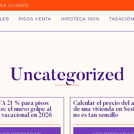
EA CLIENTE
ILER
PISOS VENTA
HIPOTECA 100%
TASACIÓ
Uncategorized
VA 21 % para pisos
Calcular el precio del a
os: el nuevo golpe al
de una vivienda en Ses
r vacacional en 2026
no es tan sencillo