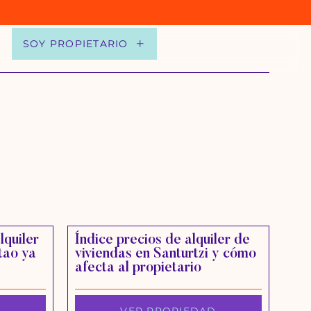
N
SOY PROPIETARIO
lquiler
Índice precios de alquiler de
tao ya
viviendas en Santurtzi y cómo
afecta al propietario