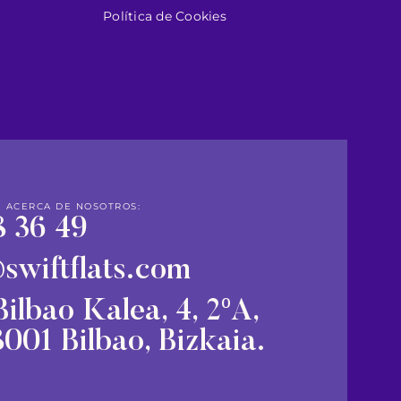
Política de Cookies
ACERCA DE NOSOTROS:
 36 49
@swiftflats.com
ilbao Kalea, 4, 2ºA,
001 Bilbao, Bizkaia.