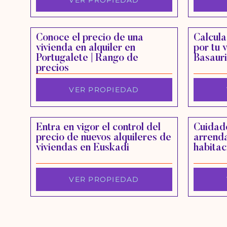
VER PROPIEDAD
Conoce el precio de una
Calcula
vivienda en alquiler en
por tu 
Portugalete | Rango de
Basauri
precios
VER PROPIEDAD
Entra en vigor el control del
Cuidado
precio de nuevos alquileres de
arrend
viviendas en Euskadi
habitac
VER PROPIEDAD