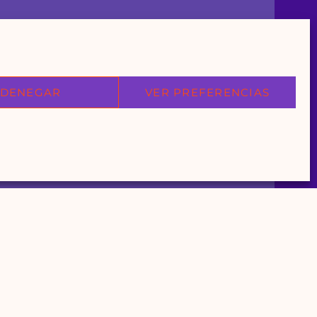
DENEGAR
VER PREFERENCIAS