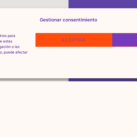
Gestionar consentimiento
kies para
ACEPTAR
de estas
gación o las
to, puede afectar