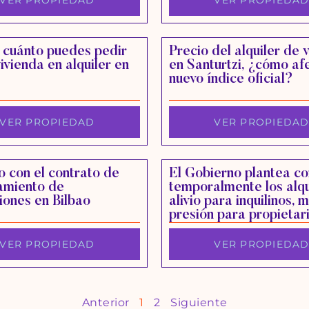
VER PROPIEDAD
VER PROPIEDA
 cuánto puedes pedir
Precio del alquiler de 
vivienda en alquiler en
en Santurtzi, ¿cómo af
nuevo índice oficial?
VER PROPIEDAD
VER PROPIEDA
 con el contrato de
El Gobierno plantea co
amiento de
temporalmente los alqu
iones en Bilbao
alivio para inquilinos, 
presión para propietar
VER PROPIEDAD
VER PROPIEDA
Anterior
1
2
Siguiente