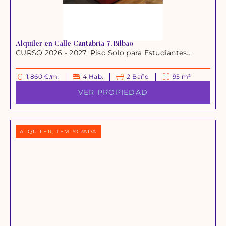
Alquiler en Calle Cantabria 7, Bilbao
CURSO 2026 - 2027: Piso Solo para Estudiantes...
1.860 €/m.
4 Hab.
2 Baño
95 m²
VER PROPIEDAD
ALQUILER, TEMPORADA