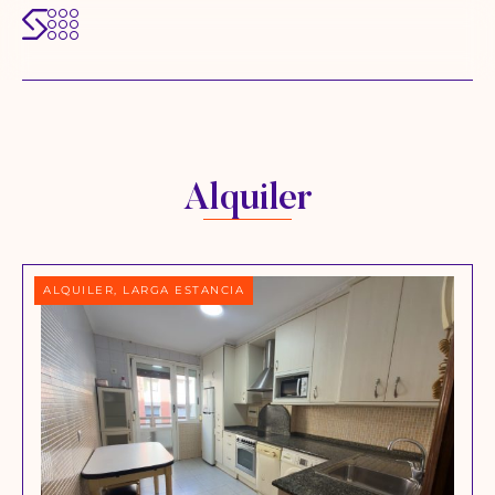
Alquiler
ALQUILER, LARGA ESTANCIA