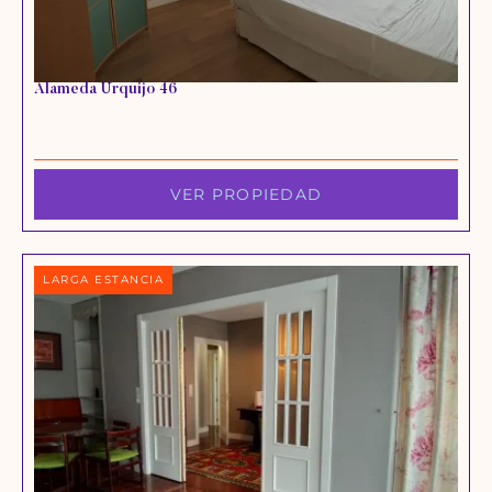
Alameda Urquijo 46
VER PROPIEDAD
LARGA ESTANCIA