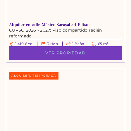
Alquiler en calle Músico Sarasate 4, Bilbao
CURSO 2026 - 2027: Piso compartido recién
reformado...
1.410 €/m.
3 Hab.
1 Baño
65 m²
VER PROPIEDAD
ALQUILER, TEMPORADA