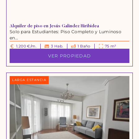
Alquiler de piso en Jesús Galindez Hiribidea
Solo para Estudiantes: Piso Completo y Luminoso
en...
1.200 €/m.
3 Hab.
1 Baño
75 m²
VER PROPIEDAD
LARGA ESTANCIA