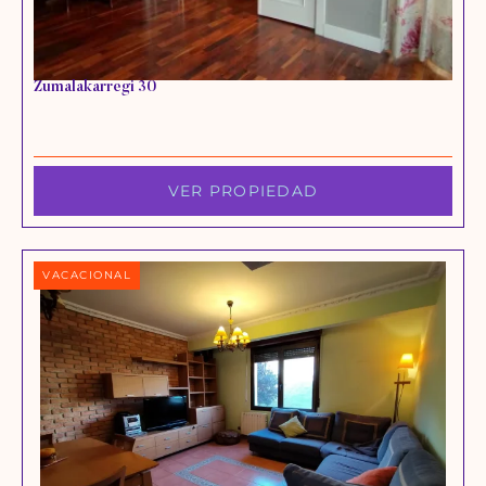
Zumalakarregi 30
VER PROPIEDAD
VACACIONAL