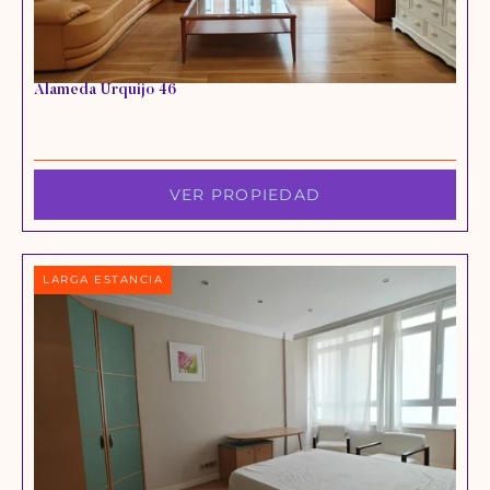
Alameda Urquijo 46
VER PROPIEDAD
LARGA ESTANCIA