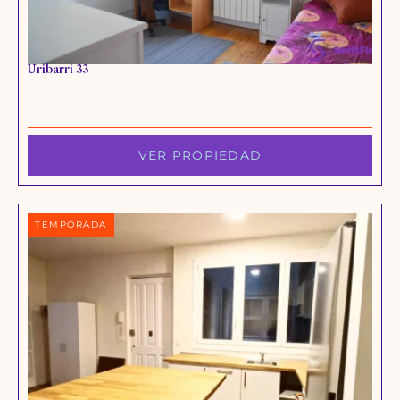
Uribarri 33
VER PROPIEDAD
TEMPORADA