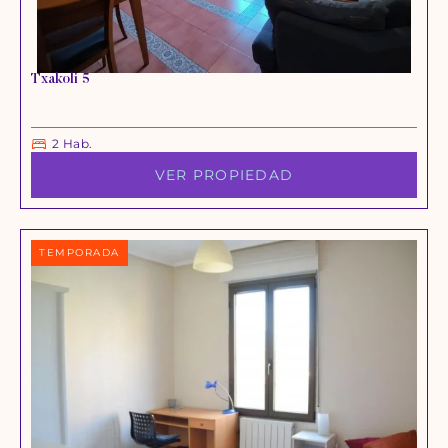
Txakoli 5
2 Hab.
VER PROPIEDAD
TEMPORADA