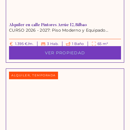
Alquiler en calle Pintores Arrúe 12, Bilbao
CURSO 2026 - 2027: Piso Moderno y Equipado...
1.395 €/m.
3 Hab.
1 Baño
65 m²
VER PROPIEDAD
ALQUILER, TEMPORADA