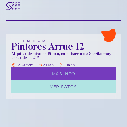
TEMPORADA
Pintores Arrue 12
Alquiler de piso en Bilbao, en el barrio de Sarriko muy
cerca de la UPV.
1350 €/m.
3 Hab.
1 Baño
MÁS INFO
VER FOTOS